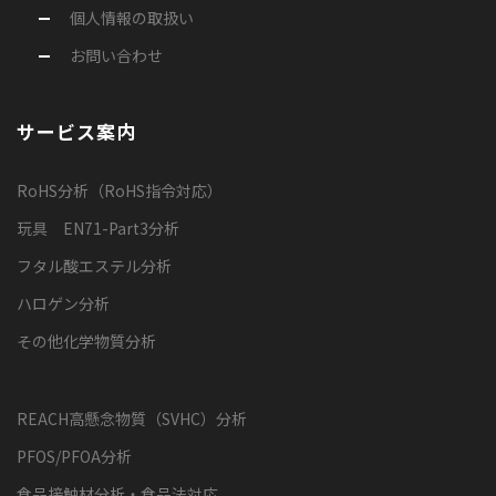
個人情報の取扱い
お問い合わせ
サービス案内
RoHS分析（RoHS指令対応）
玩具 EN71-Part3分析
フタル酸エステル分析
ハロゲン分析
その他化学物質分析
REACH高懸念物質（SVHC）分析
PFOS/PFOA分析
食品接触材分析・食品法対応