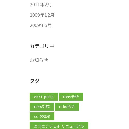
2011年2月
2009年12月
2009年5月
カテゴリー
お知らせ
タグ
en71-part3
rohs分析
rohs対応
rohs指令
ss-00259
エコエンジェル リニューアル