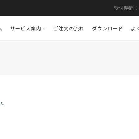
受付時間：平日
ム
サービス案内
ご注文の流れ
ダウンロード
よ
s.