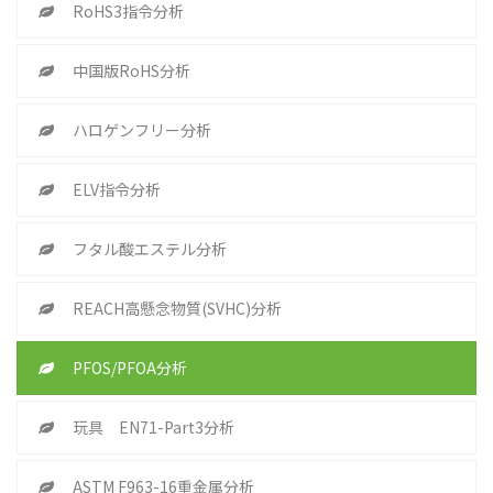
RoHS3指令分析
中国版RoHS分析
ハロゲンフリー分析
ELV指令分析
フタル酸エステル分析
REACH高懸念物質(SVHC)分析
PFOS/PFOA分析
玩具 EN71-Part3分析
ASTM F963-16重金属分析