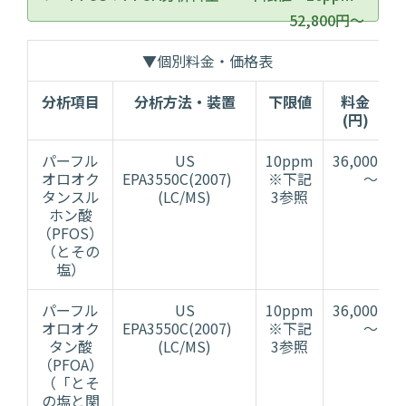
52,800円～
▼個別料金・価格表
分析項目
分析方法・装置
下限値
料金
(円)
パーフル
US
10ppm
36,000
オロオク
EPA3550C(2007)
※下記
～
タンスル
(LC/MS)
3参照
ホン酸
（PFOS）
（とその
塩）
パーフル
US
10ppm
36,000
オロオク
EPA3550C(2007)
※下記
～
タン酸
(LC/MS)
3参照
（PFOA）
（「とそ
の塩と関