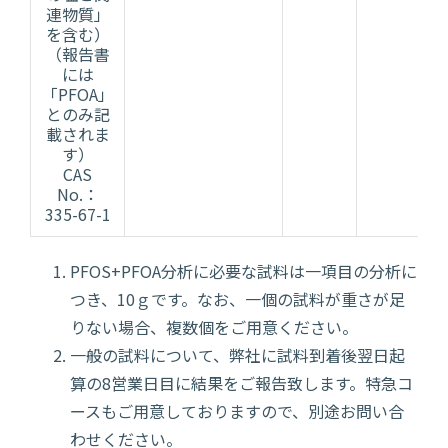
連物質」
を含む）
（報告書
には
「PFOA」
とのみ記
載されま
す）
CAS
No.：
335-67-1
PFOS+PFOA分析に必要な試料は一項目の分析に
つき、10ｇです。なお、一個の試料が重さが足
りない場合、複数個をご用意ください。
一般の試料について、弊社に試料到着後翌日起
算の8営業日目に結果をご報告致します。特急コ
ースもご用意しておりますので、別途お問い合
わせください。