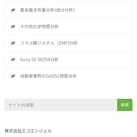
重金属含有量分析(成分分析)
その他化学物質分析
フマル酸ジメチル（DMF)分析
Sony SS-00259分析
自動車業界のGADSL物質分析
検索
株式会社エコエンジェル