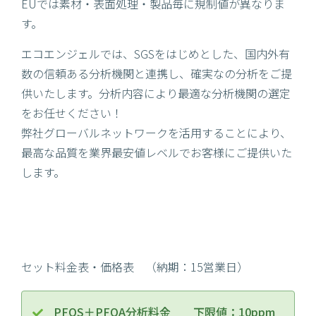
EUでは素材・表面処理・製品毎に規制値が異なりま
す。
エコエンジェルでは、SGSをはじめとした、国内外有
数の信頼ある分析機関と連携し、確実なの分析をご提
供いたします。分析内容により最適な分析機関の選定
をお任せください！
弊社グローバルネットワークを活用することにより、
最高な品質を業界最安値レベルでお客様にご提供いた
します。
セット料金表・価格表 （納期：15営業日）
PFOS＋PFOA分析料金 下限値：10ppm