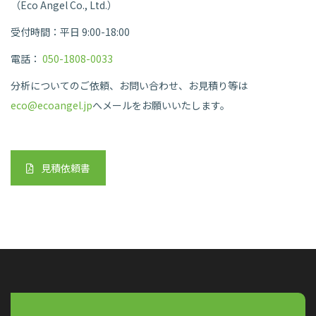
（Eco Angel Co., Ltd.）
受付時間：平日 9:00-18:00
電話：
050-1808-0033
分析についてのご依頼、お問い合わせ、お見積り等は
eco@ecoangel.jp
へメールをお願いいたします。
見積依頼書