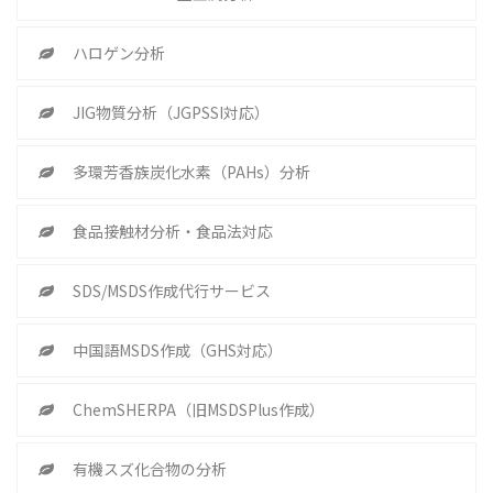
ハロゲン分析
JIG物質分析（JGPSSI対応）
多環芳香族炭化水素（PAHs）分析
食品接触材分析・食品法対応
SDS/MSDS作成代行サービス
中国語MSDS作成（GHS対応）
ChemSHERPA（旧MSDSPlus作成）
有機スズ化合物の分析