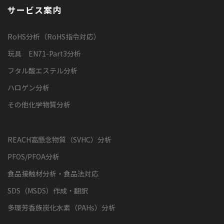
サービス案内
RoHS分析（RoHS指令対応）
玩具 EN71-Part3分析
フタル酸エステル分析
ハロゲン分析
その他化学物質分析
REACH高懸念物質（SVHC）分析
PFOS/PFOA分析
食品接触材分析・食品法対応
SDS（MSDS）作成・翻訳
多環芳香族炭化水素（PAHs）分析