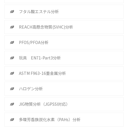
フタル酸エステル分析
REACH高懸念物質(SVHC)分析
PFOS/PFOA分析
玩具 EN71-Part3分析
ASTM F963-16重金属分析
ハロゲン分析
JIG物質分析（JGPSSI対応）
多環芳香族炭化水素（PAHs）分析