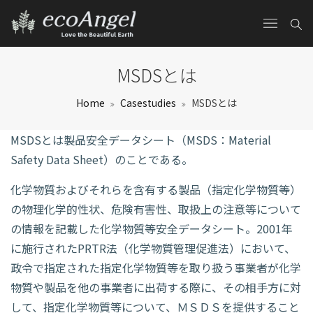
MSDSとは
Home
Casestudies
MSDSとは
MSDSとは製品安全データシート（MSDS：Material
Safety Data Sheet）のことである。
化学物質およびそれらを含有する製品（指定化学物質等）
の物理化学的性状、危険有害性、取扱上の注意等について
の情報を記載した化学物質等安全データシート。2001年
に施行されたPRTR法（化学物質管理促進法）において、
政令で指定された指定化学物質等を取り扱う事業者が化学
物質や製品を他の事業者に出荷する際に、その相手方に対
して、指定化学物質等について、ＭＳＤＳを提供すること