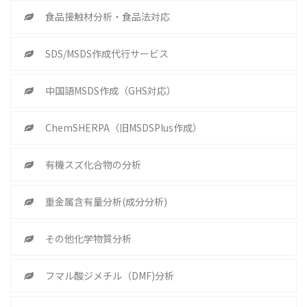
食品接触材分析・食品法対応
SDS/MSDS作成代行サービス
中国語MSDS作成（GHS対応）
ChemSHERPA（旧MSDSPlus作成）
有機スズ化合物の分析
重金属含有量分析(成分分析)
その他化学物質分析
フマル酸ジメチル（DMF)分析