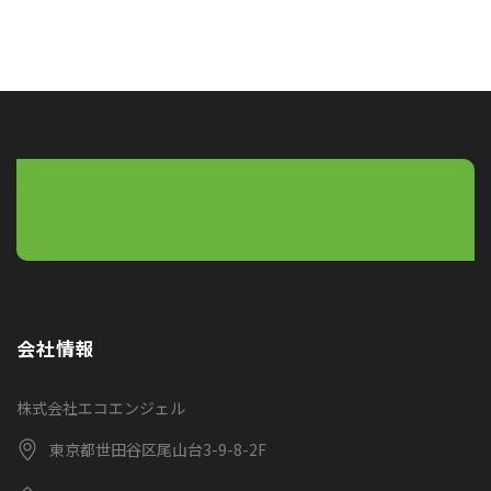
会社情報
株式会社エコエンジェル
東京都世田谷区尾山台3-9-8-2F