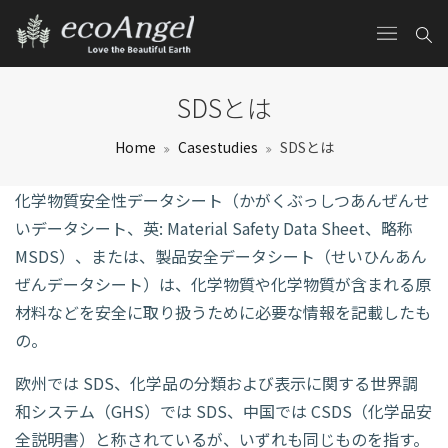
SDSとは
Home
Casestudies
SDSとは
化学物質安全性データシート（かがくぶっしつあんぜんせ
いデータシート、英: Material Safety Data Sheet、略称
MSDS）、または、製品安全データシート（せいひんあん
ぜんデータシート）は、化学物質や化学物質が含まれる原
材料などを安全に取り扱うために必要な情報を記載したも
の。
欧州では SDS、化学品の分類および表示に関する世界調
和システム（GHS）では SDS、中国では CSDS（化学品安
全説明書）と称されているが、いずれも同じものを指す。