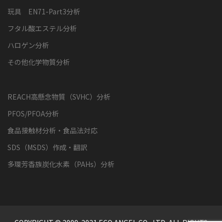
玩具 EN71-Part3分析
フタル酸エステル分析
ハロゲン分析
その他化学物質分析
REACH高懸念物質（SVHC）分析
PFOS/PFOA分析
食品接触材分析・食品法対応
SDS（MSDS）作成・翻訳
多環芳香族炭化水素（PAHs）分析