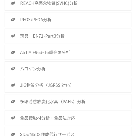
REACH高懸念物質(SVHC)分析
PFOS/PFOA分析
玩具 EN71-Part3分析
ASTM F963-16重金属分析
ハロゲン分析
JIG物質分析（JGPSSI対応）
多環芳香族炭化水素（PAHs）分析
食品接触材分析・食品法対応
SDS/MSDS作成代行サービス